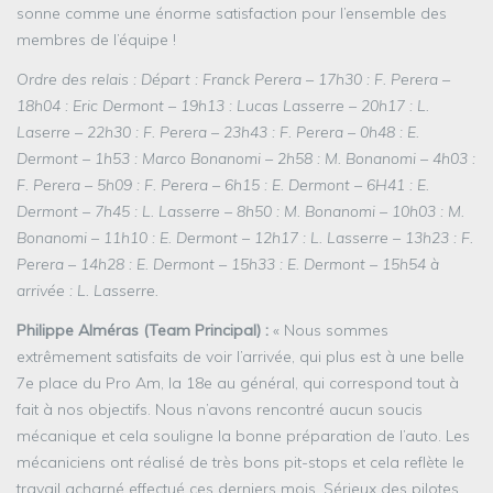
sonne comme une énorme satisfaction pour l’ensemble des
membres de l’équipe !
Ordre des relais : Départ : Franck Perera – 17h30 : F. Perera –
18h04 : Eric Dermont – 19h13 : Lucas Lasserre – 20h17 : L.
Laserre – 22h30 : F. Perera – 23h43 : F. Perera – 0h48 : E.
Dermont – 1h53 : Marco Bonanomi – 2h58 : M. Bonanomi – 4h03 :
F. Perera – 5h09 : F. Perera – 6h15 : E. Dermont – 6H41 : E.
Dermont – 7h45 : L. Lasserre – 8h50 : M. Bonanomi – 10h03 : M.
Bonanomi – 11h10 : E. Dermont – 12h17 : L. Lasserre – 13h23 : F.
Perera – 14h28 : E. Dermont – 15h33 : E. Dermont – 15h54 à
arrivée : L. Lasserre.
Philippe Alméras (Team Principal) :
« Nous sommes
extrêmement satisfaits de voir l’arrivée, qui plus est à une belle
7e place du Pro Am, la 18e au général, qui correspond tout à
fait à nos objectifs. Nous n’avons rencontré aucun soucis
mécanique et cela souligne la bonne préparation de l’auto. Les
mécaniciens ont réalisé de très bons pit-stops et cela reflète le
travail acharné effectué ces derniers mois. Sérieux des pilotes,