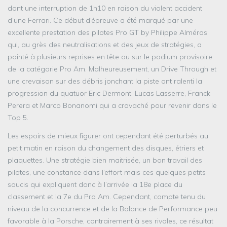
dont une interruption de 1h10 en raison du violent accident
d’une Ferrari. Ce début d’épreuve a été marqué par une
excellente prestation des pilotes Pro GT by Philippe Alméras
qui, au grès des neutralisations et des jeux de stratégies, a
pointé à plusieurs reprises en tête ou sur le podium provisoire
de la catégorie Pro Am. Malheureusement, un Drive Through et
une crevaison sur des débris jonchant la piste ont ralenti la
progression du quatuor Eric Dermont, Lucas Lasserre, Franck
Perera et Marco Bonanomi qui a cravaché pour revenir dans le
Top 5.
Les espoirs de mieux figurer ont cependant été perturbés au
petit matin en raison du changement des disques, étriers et
plaquettes. Une stratégie bien maitrisée, un bon travail des
pilotes, une constance dans l’effort mais ces quelques petits
soucis qui expliquent donc à l’arrivée la 18e place du
classement et la 7e du Pro Am. Cependant, compte tenu du
niveau de la concurrence et de la Balance de Performance peu
favorable à la Porsche, contrairement à ses rivales, ce résultat