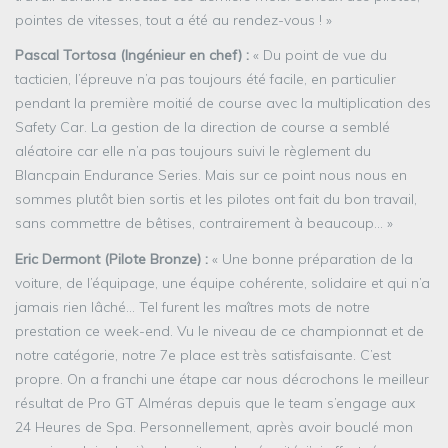
pointes de vitesses, tout a été au rendez-vous ! »
Pascal Tortosa (Ingénieur en chef) :
« Du point de vue du
tacticien, l’épreuve n’a pas toujours été facile, en particulier
pendant la première moitié de course avec la multiplication des
Safety Car. La gestion de la direction de course a semblé
aléatoire car elle n’a pas toujours suivi le règlement du
Blancpain Endurance Series. Mais sur ce point nous nous en
sommes plutôt bien sortis et les pilotes ont fait du bon travail,
sans commettre de bêtises, contrairement à beaucoup… »
Eric Dermont (Pilote Bronze) :
« Une bonne préparation de la
voiture, de l’équipage, une équipe cohérente, solidaire et qui n’a
jamais rien lâché… Tel furent les maîtres mots de notre
prestation ce week-end. Vu le niveau de ce championnat et de
notre catégorie, notre 7e place est très satisfaisante. C’est
propre. On a franchi une étape car nous décrochons le meilleur
résultat de Pro GT Alméras depuis que le team s’engage aux
24 Heures de Spa. Personnellement, après avoir bouclé mon