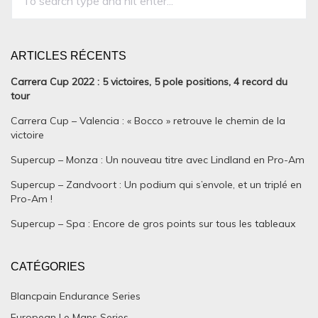
ARTICLES RÉCENTS
Carrera Cup 2022 : 5 victoires, 5 pole positions, 4 record du
tour
Carrera Cup – Valencia : « Bocco » retrouve le chemin de la
victoire
Supercup – Monza : Un nouveau titre avec Lindland en Pro-Am
Supercup – Zandvoort : Un podium qui s’envole, et un triplé en
Pro-Am !
Supercup – Spa : Encore de gros points sur tous les tableaux
CATÉGORIES
Blancpain Endurance Series
European Le Mans Series