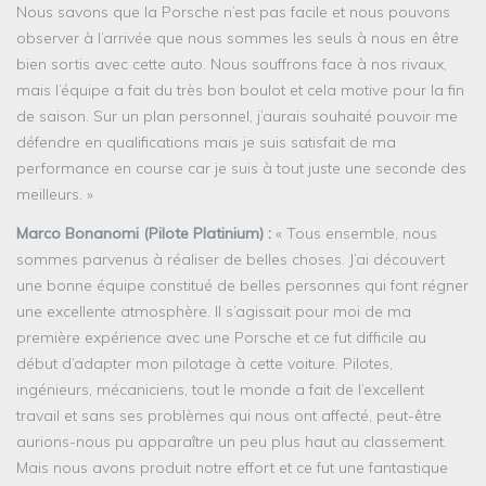
Nous savons que la Porsche n’est pas facile et nous pouvons
observer à l’arrivée que nous sommes les seuls à nous en être
bien sortis avec cette auto. Nous souffrons face à nos rivaux,
mais l’équipe a fait du très bon boulot et cela motive pour la fin
de saison. Sur un plan personnel, j’aurais souhaité pouvoir me
défendre en qualifications mais je suis satisfait de ma
performance en course car je suis à tout juste une seconde des
meilleurs. »
Marco Bonanomi (Pilote Platinium) :
« Tous ensemble, nous
sommes parvenus à réaliser de belles choses. J’ai découvert
une bonne équipe constitué de belles personnes qui font régner
une excellente atmosphère. Il s’agissait pour moi de ma
première expérience avec une Porsche et ce fut difficile au
début d’adapter mon pilotage à cette voiture. Pilotes,
ingénieurs, mécaniciens, tout le monde a fait de l’excellent
travail et sans ses problèmes qui nous ont affecté, peut-être
aurions-nous pu apparaître un peu plus haut au classement.
Mais nous avons produit notre effort et ce fut une fantastique