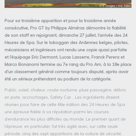
Pour sa troisième apparition et pour la troisième année
consécutive, Pro GT by Philippe Alméras démontre la fiabilité
de son staff en rejoignant, dimanche 27 juillet, l’arrivée des 24
Heures de Spa. Sur le toboggan des Ardennes belges, pilotes,
mécaniciens et ingénieurs ont rendu une copie quasi parfaite
et l’équipage Eric Dermont, Lucas Lasserre, Franck Perera et
Marco Bonanomi termine au 7e rang du Pro Am, à la 18e place
d’un classement général comme toujours disputé, après avoir
été un sérieux prétendant au podium de la catégorie.
Public, soleil, chaleur, rosée nocturne, pluie passagère, débris
en piste, accrochages, Safety Car… Les ingrédients étaient
réunies pour faire de cette 66e édition des 24 Heures de Spa
une épreuve fidèle à sa réputation parmi les courses
d’endurance les plus difficiles au monde. Le premier quart de
l’épreuve, en particulier, fut très agité avec, sur cette seule
période, cinq des sept apparitions de la voiture de sécurité,