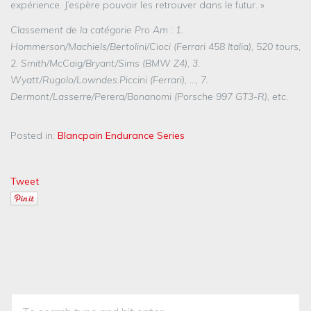
expérience. J’espère pouvoir les retrouver dans le futur. »
Classement de la catégorie Pro Am : 1.
Hommerson/Machiels/Bertolini/Cioci (Ferrari 458 Italia), 520 tours,
2. Smith/McCaig/Bryant/Sims (BMW Z4), 3.
Wyatt/Rugolo/Lowndes.Piccini (Ferrari), …, 7.
Dermont/Lasserre/Perera/Bonanomi (Porsche 997 GT3-R), etc.
Posted in:
Blancpain Endurance Series
Tweet