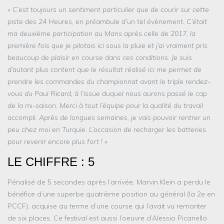
«
C’est toujours un sentiment particulier que de courir sur cette
piste des 24 Heures, en préambule d’un tel évènement. C’était
ma deuxième participation au Mans après celle de 2017, la
première fois que je pilotais ici sous la pluie et j’ai vraiment pris
beaucoup de plaisir en course dans ces conditions. Je suis
d’autant plus content que le résultat réalisé ici me permet de
prendre les commandes du championnat avant le triple rendez-
vous du Paul Ricard, à l’issue duquel nous aurons passé le cap
de la mi-saison. Merci à tout l’équipe pour la qualité du travail
accompli. Après de longues semaines, je vais pouvoir rentrer un
peu chez moi en Turquie. L’occasion de recharger les batteries
pour revenir encore plus fort !
»
LE CHIFFRE : 5
Pénalisé de 5 secondes après l’arrivée, Marvin Klein a perdu le
bénéfice d’une superbe quatrième position au général (la 2e en
PCCF), acquise au terme d’une course qui l’avait vu remonter
de six places. Ce festival est aussi l’oeuvre d’Alessio Picariello