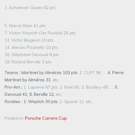
1. Ayhancan Güven 62 pts
…
5. Marvin Klein 41 pts
7. Victor Weyrich (1er Rookie) 25 pts
13. Victor Blugeon 10 pts
14. Alessio Picariello 10 pts
16. Stéphane Denoual 8 pts
18. Roland Berville 2 pts
Teams :
Martinet by Alméras 103 pts
, 2. CLRT 96, …,
4. Pierre
Martinet by Alméras 31
, etc.
Pro-Am :
1. Lapierre 67 pts, 2. Noël 65, 3. Boullery 48, …,
5.
Denoual 41, 6. Berville 12,
etc.
Rookies : 1. Weyrich 30 pts
, 2. Spenle 11, etc.
Posted in:
Porsche Carrera Cup