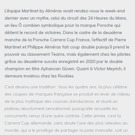
L’équipe Martinet by Alméras avait rendez-vous le week-end
dernier avec un mythe, celui du circuit des 24 Heures du Mans,
un lieu Ô combien symbolique pour la marque Porsche qui
détient le record de victoires. Dans le cadre de la deuxième
manche de la Porsche Carrera Cup France, l’effectif de Pierre
Martinet et Philippe Alméras fait coup double puisqu’il prend le
pouvoir au classement Teams, mais également chez les pilotes
grâce au deuxième succès enregistré en 2020 par le double
champion en titre Ayhancan Güven. Quant à Victor Meyrich, il
demeure invaincu chez les Rookies.
C’est devenu une tradition : tous les quatre ans, la plus célèbre
des coupes de marques française se produit en lever de rideau
de la plus mythique des courses d’endurance, et réunit un
plateau absolument sensationnel, puisqu’elle accueille les
concurrents venus d’une autre contrée. Cette année, c’est la
Carrera Cup allemande, sans doute l’une des plus relevées au
monde, qui a le privilège de partager la piste mancelle, soit un