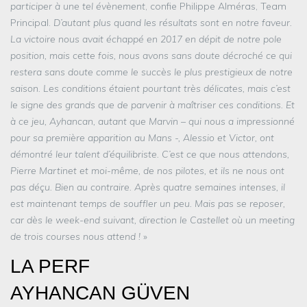
participer à une tel évènement
, confie Philippe Alméras, Team
Principal.
D’autant plus quand les résultats sont en notre faveur.
La victoire nous avait échappé en 2017 en dépit de notre pole
position, mais cette fois, nous avons sans doute décroché ce qui
restera sans doute comme le succès le plus prestigieux de notre
saison. Les conditions étaient pourtant très délicates, mais c’est
le signe des grands que de parvenir à maîtriser ces conditions. Et
à ce jeu, Ayhancan, autant que Marvin – qui nous a impressionné
pour sa première apparition au Mans -, Alessio et Victor, ont
démontré leur talent d’équilibriste. C’est ce que nous attendons,
Pierre Martinet et moi-même, de nos pilotes, et ils ne nous ont
pas déçu. Bien au contraire. Après quatre semaines intenses, il
est maintenant temps de souffler un peu. Mais pas se reposer,
car dès le week-end suivant, direction le Castellet où un meeting
de trois courses nous attend !
»
LA PERF
AYHANCAN GÜVEN