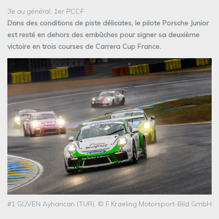
3e au général, 1er PCCF
Dans des conditions de piste délicates, le pilote Porsche Junior
est resté en dehors des embûches pour signer sa deuxième
victoire en trois courses de Carrera Cup France.
#1 GÜVEN Ayhancan (TUR), © F.Kraeling Motorsport-Bild GmbH