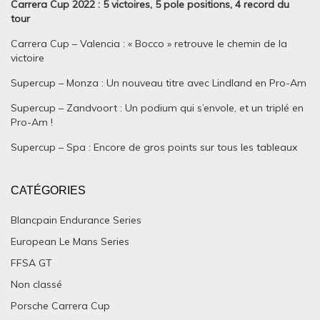
Carrera Cup 2022 : 5 victoires, 5 pole positions, 4 record du
tour
Carrera Cup – Valencia : « Bocco » retrouve le chemin de la
victoire
Supercup – Monza : Un nouveau titre avec Lindland en Pro-Am
Supercup – Zandvoort : Un podium qui s’envole, et un triplé en
Pro-Am !
Supercup – Spa : Encore de gros points sur tous les tableaux
CATÉGORIES
Blancpain Endurance Series
European Le Mans Series
FFSA GT
Non classé
Porsche Carrera Cup