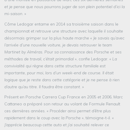
et je pense que nous pourrons juger de son plein potentiel d’ici la
mi-saison
. »
Côme Ledogar entame en 2014 sa troisième saison dans le
championnat et retrouve une structure avec laquelle il souhaite
désormais grimper sur la plus haute marche «
Je savais qu’avec
l’arrivée d’une nouvelle voiture, je devais retrouver le team
Martinet by Alméras. Pour sa connaissance des Porsche et ses
méthodes de travail, c’était primordial
», confie Ledogar. «
La
convivialité qui règne dans cette structure familiale est
importante, pour moi, lors d’un week-end de course. Il était
logique que je reste dans cette catégorie et je ne pense à rien
d’autre qu’au titre. Il faudra être constant
. »
Présent en Porsche Carrera Cup France en 2005 et 2006, Marc
Cattaneo a préparé son retour au volant de Formule Renault
ces dernières années. «
Procéder ainsi permet d’être plus
rapidement dans le coup avec la Porsche
», témoigne-t-il. «
J’apprécie beaucoup cette auto et j’ai souhaité relever ce