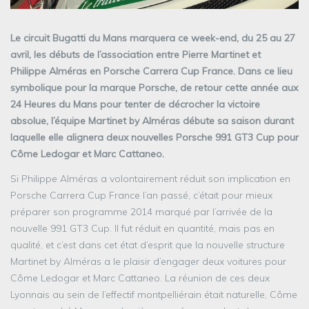
Le circuit Bugatti du Mans marquera ce week-end, du 25 au 27
avril, les débuts de l’association entre Pierre Martinet et
Philippe Alméras en Porsche Carrera Cup France. Dans ce lieu
symbolique pour la marque Porsche, de retour cette année aux
24 Heures du Mans pour tenter de décrocher la victoire
absolue, l’équipe Martinet by Alméras débute sa saison durant
laquelle elle alignera deux nouvelles Porsche 991 GT3 Cup pour
Côme Ledogar et Marc Cattaneo.
Si Philippe Alméras a volontairement réduit son implication en
Porsche Carrera Cup France l’an passé, c’était pour mieux
préparer son programme 2014 marqué par l’arrivée de la
nouvelle 991 GT3 Cup. Il fut réduit en quantité, mais pas en
qualité, et c’est dans cet état d’esprit que la nouvelle structure
Martinet by Alméras a le plaisir d’engager deux voitures pour
Côme Ledogar et Marc Cattaneo. La réunion de ces deux
Lyonnais au sein de l’effectif montpelliérain était naturelle, Côme