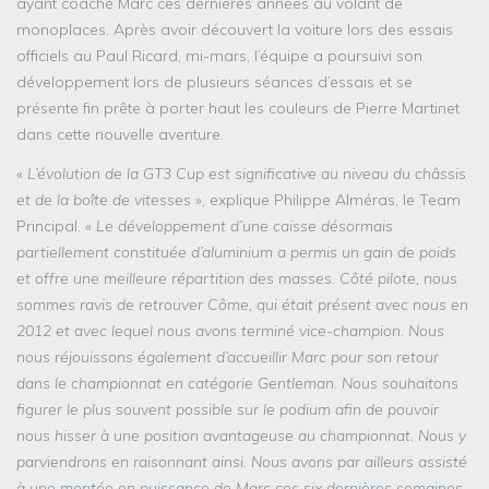
ayant coaché Marc ces dernières années au volant de
monoplaces. Après avoir découvert la voiture lors des essais
officiels au Paul Ricard, mi-mars, l’équipe a poursuivi son
développement lors de plusieurs séances d’essais et se
présente fin prête à porter haut les couleurs de Pierre Martinet
dans cette nouvelle aventure.
«
L’évolution de la GT3 Cup est significative au niveau du châssis
et de la boîte de vitesses
», explique Philippe Alméras, le Team
Principal. «
Le développement d’une caisse désormais
partiellement constituée d’aluminium a permis un gain de poids
et offre une meilleure répartition des masses. Côté pilote, nous
sommes ravis de retrouver Côme, qui était présent avec nous en
2012 et avec lequel nous avons terminé vice-champion. Nous
nous réjouissons également d’accueillir Marc pour son retour
dans le championnat en catégorie Gentleman. Nous souhaitons
figurer le plus souvent possible sur le podium afin de pouvoir
nous hisser à une position avantageuse au championnat. Nous y
parviendrons en raisonnant ainsi. Nous avons par ailleurs assisté
à une montée en puissance de Marc ces six dernières semaines