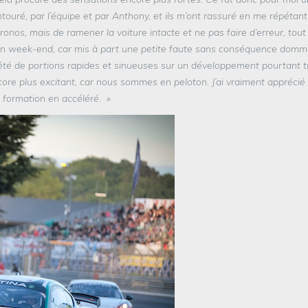
ntouré, par l’équipe et par Anthony, et ils m’ont rassuré en me répétant
onos, mais de ramener la voiture intacte et ne pas faire d’erreur, tout
 mon week-end, car mis à part une petite faute sans conséquence dom
ariété de portions rapides et sinueuses sur un développement pourtant t
ncore plus excitant, car nous sommes en peloton. J’ai vraiment apprécié
ne formation en accéléré
. »