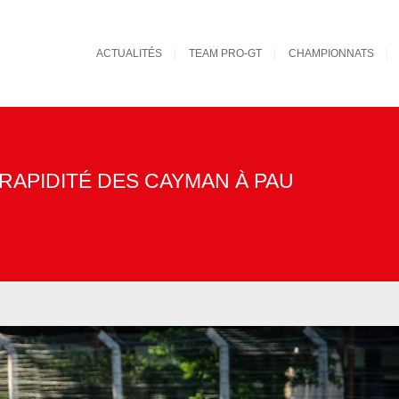
ACTUALITÉS
TEAM PRO-GT
CHAMPIONNATS
A RAPIDITÉ DES CAYMAN À PAU