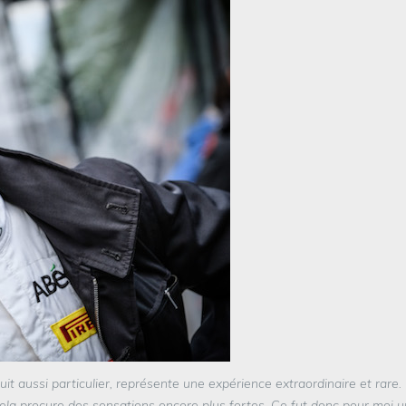
cuit aussi particulier, représente une expérience extraordinaire et rare. I
, cela procure des sensations encore plus fortes. Ce fut donc pour moi u