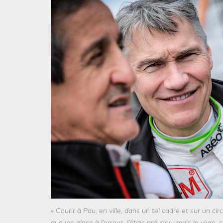
«
Courir à Pau, en ville, dans un tel cadre et sur un cir
aucune place à l’erreur. J’étais prévenu, mais le vivre