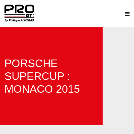
PORSCHE
SUPERCUP :
MONACO 2015