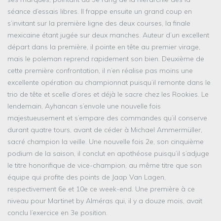
séance d’essais libres. Il frappe ensuite un grand coup en
s’invitant sur la première ligne des deux courses, la finale
mexicaine étant jugée sur deux manches. Auteur d’un excellent
départ dans la première, il pointe en tête au premier virage,
mais le poleman reprend rapidement son bien. Deuxième de
cette première confrontation, il n’en réalise pas moins une
excellente opération au championnat puisqu’il remonte dans le
trio de tête et scelle d’ores et déjà le sacre chez les Rookies. Le
lendemain, Ayhancan s’envole une nouvelle fois
majestueusement et s’empare des commandes qu’il conserve
durant quatre tours, avant de céder à Michael Ammermüller,
sacré champion la veille. Une nouvelle fois 2e, son cinquième
podium de la saison, il conclut en apothéose puisqu’il s’adjuge
le titre honorifique de vice-champion, au même titre que son
équipe qui profite des points de Jaap Van Lagen,
respectivement 6e et 10e ce week-end. Une première à ce
niveau pour Martinet by Alméras qui, il y a douze mois, avait
conclu l’exercice en 3e position.