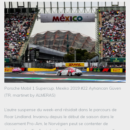
Porsche Mobil 1 Supercup, Mexiko 2019 #22 Ayhancan Güven
(TR, martinet by ALMERAS)
L’autre suspense du week-end résidait dans le parcours de
Roar Lindland. Invaincu depuis le début de saison dans le
classement Pro-Am, le Norvégien peut se contenter de