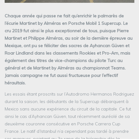
Chaque année qui passe ne fait qu’enrichir le palmarès de
l’écurie Martinet by Alméras en Porsche Mobil 1 Supercup. Le
cru 2019 fut ainsi le plus exceptionnel de tous, puisque Pierre
Martinet et Philippe Alméras, au soir de la dernière épreuve au
Mexique, ont pu se féliciter des sacres de Ayhancan Güven et
Roar Lindland dans les classements Rookies et Pro-Am, mais
également des titres de vice-champions du pilote Turc au
général et de Martinet by Alméras au championnat Teams.
Jamais campagne ne fut aussi fructueuse pour l’effectif
héraultais.
Les essais étant proscrits sur l’Autodromo Hermanos Rodriguez
durant la saison, les débutants de la Supercup débarquent à
Mexico sans aucune expérience du circuit de la capitale. Ce fut
ainsi le cas d’Ayhancan Güven, tout récemment auréolé de sa
deuxième couronne consécutive en Porsche Carrera Cup
France. Le natif d’Istanbul n’a cependant pas tardé à prendre
ses marques, pointant au 3e rang de la hiérarchie dès la