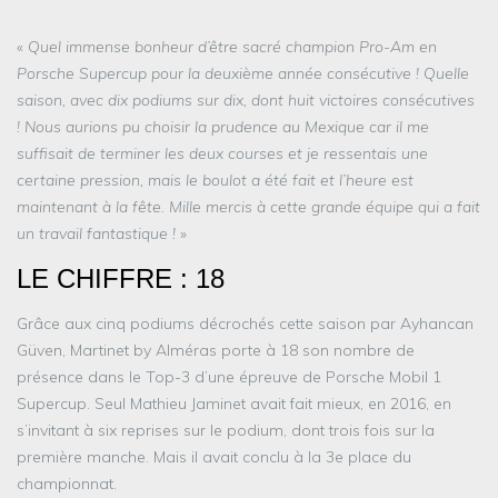
«
Quel immense bonheur d’être sacré champion Pro-Am en
Porsche Supercup pour la deuxième année consécutive ! Quelle
saison, avec dix podiums sur dix, dont huit victoires consécutives
! Nous aurions pu choisir la prudence au Mexique car il me
suffisait de terminer les deux courses et je ressentais une
certaine pression, mais le boulot a été fait et l’heure est
maintenant à la fête. Mille mercis à cette grande équipe qui a fait
un travail fantastique !
»
LE CHIFFRE : 18
Grâce aux cinq podiums décrochés cette saison par Ayhancan
Güven, Martinet by Alméras porte à 18 son nombre de
présence dans le Top-3 d’une épreuve de Porsche Mobil 1
Supercup. Seul Mathieu Jaminet avait fait mieux, en 2016, en
s’invitant à six reprises sur le podium, dont trois fois sur la
première manche. Mais il avait conclu à la 3e place du
championnat.