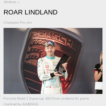
Alméras.
»
ROAR LINDLAND
Champion Pro-Am
Porsche Mobil 1 Supercup, #20 Roar Lindland (N, pierre
martinet by ALMERAS)