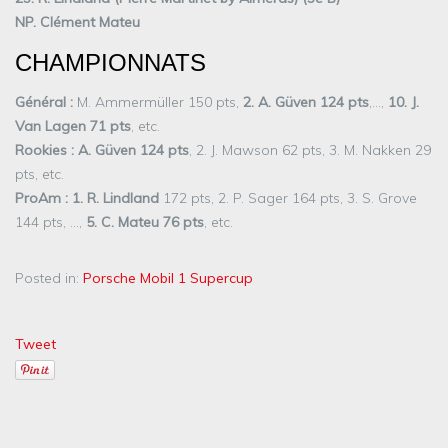
NP. Clément Mateu
CHAMPIONNATS
Général :
M. Ammermüller 150 pts,
2. A. Güven 124 pts
,…,
10. J.
Van Lagen 71 pts
, etc.
Rookies : A. Güven 124 pts
, 2. J. Mawson 62 pts, 3. M. Nakken 29
pts, etc.
ProAm : 1. R. Lindland
172 pts, 2. P. Sager 164 pts, 3. S. Grove
144 pts, …,
5. C. Mateu 76 pts
, etc.
Posted in:
Porsche Mobil 1 Supercup
Tweet