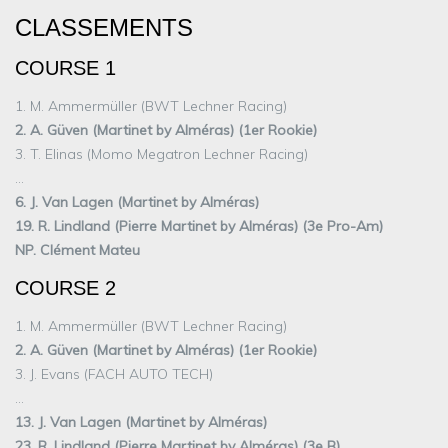
CLASSEMENTS
COURSE 1
1. M. Ammermüller (BWT Lechner Racing)
2. A. Güven (Martinet by Alméras) (1er Rookie)
3. T. Elinas (Momo Megatron Lechner Racing)
…
6. J. Van Lagen (Martinet by Alméras)
19. R. Lindland (Pierre Martinet by Alméras) (3e Pro-Am)
NP. Clément Mateu
COURSE 2
1. M. Ammermüller (BWT Lechner Racing)
2. A. Güven (Martinet by Alméras) (1er Rookie)
3. J. Evans (FACH AUTO TECH)
…
13. J. Van Lagen (Martinet by Alméras)
23. R. Lindland (Pierre Martinet by Alméras) (3e B)