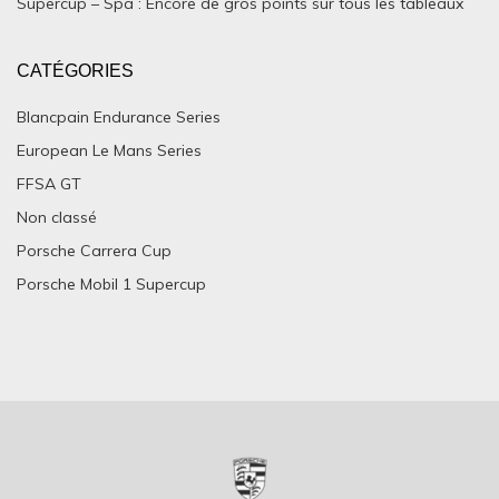
Supercup – Spa : Encore de gros points sur tous les tableaux
CATÉGORIES
Blancpain Endurance Series
European Le Mans Series
FFSA GT
Non classé
Porsche Carrera Cup
Porsche Mobil 1 Supercup