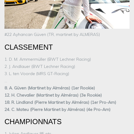
#22 Ayhancan Güven (TR, martinet by ALMERAS)
CLASSEMENT
1. D. M. Ammermüller (BWT Lechner Racing)
2. J. Andlauer (BWT Lechner Racing)
3. L. ten Voorde (MRS GT-Racing)
…
8. A. Güven (Martinet by Alméras) (1er Rookie)
12. H. Chevalier (Martinet by Alméras) (3e Rookie)
18. R. Lindland (Pierre Martinet by Alméras) (1er Pro-Am)
24. C. Mateu (Pierre Martinet by Alméras) (4e Pro-Am)
CHAMPIONNATS
1. Julien Andlauer 85 pts