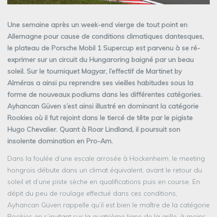
Une semaine après un week-end vierge de tout point en
Allemagne pour cause de conditions climatiques dantesques,
le plateau de Porsche Mobil 1 Supercup est parvenu à se ré-
exprimer sur un circuit du Hungaroring baigné par un beau
soleil. Sur le tourniquet Magyar, l’effectif de Martinet by
Alméras a ainsi pu reprendre ses vieilles habitudes sous la
forme de nouveaux podiums dans les différentes catégories.
Ayhancan Güven s’est ainsi illustré en dominant la catégorie
Rookies où il fut rejoint dans le tiercé de tête par le pigiste
Hugo Chevalier. Quant à Roar Lindland, il poursuit son
insolente domination en Pro-Am.
Dans la foulée d’une escale arrosée à Hockenheim, le meeting
hongrois débute dans un climat équivalent, avant le retour du
soleil et d’une piste sèche en qualifications puis en course. En
dépit du peu de roulage effectué dans ces conditions,
Ayhancan Güven rappelle qu’il est bien le maître de la catégorie
Rookies en s’invitant sur la quatrième ligne de la grille, à moins