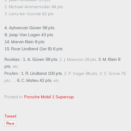
2. Michael Ammermüller 84 pts
3. Larry ten Voorde 62 pts
…
4. Ayhancan Güven 58 pts
8. Jaap Van Lagen 43 pts
14. Marvin Klein 8 pts
15. Roar Lindland (1er B) 6 pts
Rookies : 1. A. Güven 58 pts
, 2. J. Mawson 28 pts,
3. M. Klein 8
pts
, etc.
ProAm : 1. R. Lindland 100 pts
, 2. P. Sager 86 pts, 3. S. Grove 76
pts, …,
6. C. Mateu 42 pts
, etc.
Posted in:
Porsche Mobil 1 Supercup
Tweet