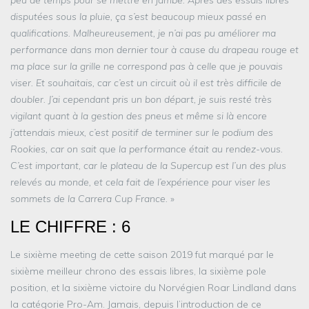
disputées sous la pluie, ça s’est beaucoup mieux passé en
qualifications. Malheureusement, je n’ai pas pu améliorer ma
performance dans mon dernier tour à cause du drapeau rouge et
ma place sur la grille ne correspond pas à celle que je pouvais
viser. Et souhaitais, car c’est un circuit où il est très difficile de
doubler. J’ai cependant pris un bon départ, je suis resté très
vigilant quant à la gestion des pneus et même si là encore
j’attendais mieux, c’est positif de terminer sur le podium des
Rookies, car on sait que la performance était au rendez-vous.
C’est important, car le plateau de la Supercup est l’un des plus
relevés au monde, et cela fait de l’expérience pour viser les
sommets de la Carrera Cup France.
»
LE CHIFFRE : 6
Le sixième meeting de cette saison 2019 fut marqué par le
sixième meilleur chrono des essais libres, la sixième pole
position, et la sixième victoire du Norvégien Roar Lindland dans
la catégorie Pro-Am. Jamais, depuis l’introduction de ce