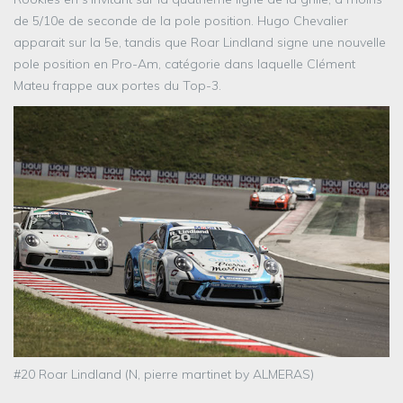
de 5/10e de seconde de la pole position. Hugo Chevalier
apparait sur la 5e, tandis que Roar Lindland signe une nouvelle
pole position en Pro-Am, catégorie dans laquelle Clément
Mateu frappe aux portes du Top-3.
#20 Roar Lindland (N, pierre martinet by ALMERAS)