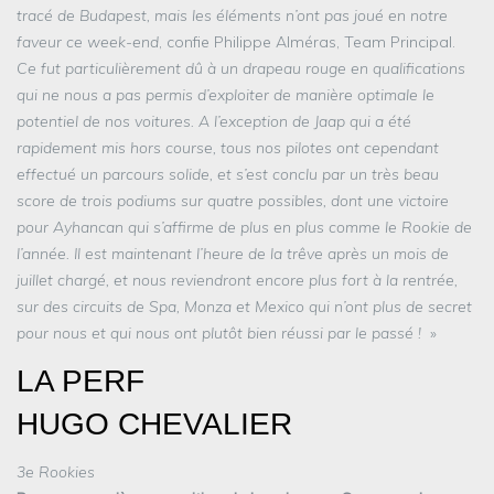
tracé de Budapest, mais les éléments n’ont pas joué en notre
faveur ce week-end
, confie Philippe Alméras, Team Principal.
Ce fut particulièrement dû à un drapeau rouge en qualifications
qui ne nous a pas permis d’exploiter de manière optimale le
potentiel de nos voitures. A l’exception de Jaap qui a été
rapidement mis hors course, tous nos pilotes ont cependant
effectué un parcours solide, et s’est conclu par un très beau
score de trois podiums sur quatre possibles, dont une victoire
pour Ayhancan qui s’affirme de plus en plus comme le Rookie de
l’année. Il est maintenant l’heure de la trêve après un mois de
juillet chargé, et nous reviendront encore plus fort à la rentrée,
sur des circuits de Spa, Monza et Mexico qui n’ont plus de secret
pour nous et qui nous ont plutôt bien réussi par le passé !
»
LA PERF
HUGO CHEVALIER
3e Rookies