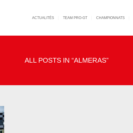
ACTUALITÉS
TEAM PRO-GT
CHAMPIONNATS
ALL POSTS IN “ALMERAS”